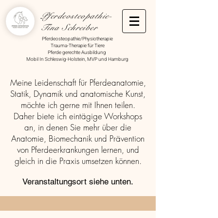
Pferdeosteopathie-
Tina Schreiber
Pferdeosteopathie/Physiotherapie
Trauma-Therapie für Tiere
Pferde gerechte Ausbildung
Mobil In Schleswig-Holstein, MVP und Hamburg
Meine Leidenschaft für Pferdeanatomie,
Statik, Dynamik und anatomische Kunst,
möchte ich gerne mit Ihnen teilen.
Daher biete ich eintägige Workshops
an, in denen Sie mehr über die
Anatomie, Biomechanik
und Prävention
von Pferdeerkrankungen lernen, und
gleich in die Praxis umsetzen können.
Veranstaltungsort siehe unten.